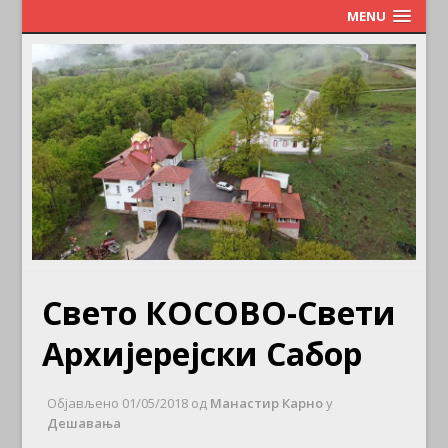
MENU
Свето КОСОВО-Свети
Архијерејски Сабор
Објављено
01/05/2018
од
Манастир Карно
у
Дешавања