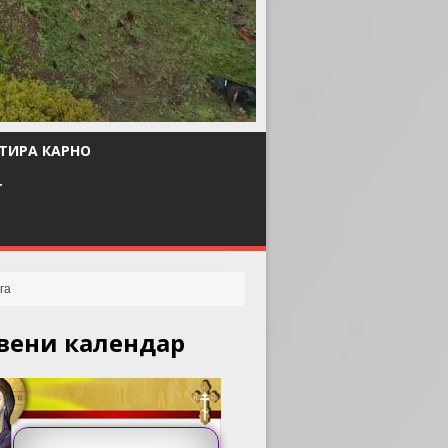
ТИРА КАРНО
Т
вени календар