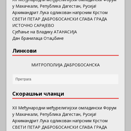
у Махачкали, Република Дагестан, Русија!
Архимандрит Лука одликован напрсним Крстом
СВЕТИ ПЕТАР ДАБРОБОСАНСКИ СЛАВА ГРАДА
ИСТОЧНО САРАЈЕВО
Сјећање на Владику АТАНАСИЈА
Дан бранилаца Отаџбине
Линкови
МИТРОПОЛИЈА ДАБРОБОСАНСКА
Скорашњи чланци
ХII Међународни међурелигијски омладински Форум
у Махачкали, Република Дагестан, Русија!
Архимандрит Лука одликован напрсним Крстом
СВЕТИ ПЕТАР ДАБРОБОСАНСКИ СЛАВА ГРАДА