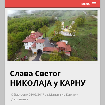
MENU
Слава Светог
НИКОЛАЈА у КАРНУ
Објављено
04/05/2017
од
Манастир Карно
у
Дешавања