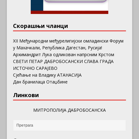
Скорашњи чланци
ХII Међународни међурелигијски омладински Форум
у Махачкали, Република Дагестан, Русија!
Архимандрит Лука одликован напрсним Крстом
СВЕТИ ПЕТАР ДАБРОБОСАНСКИ СЛАВА ГРАДА
ИСТОЧНО САРАЈЕВО
Сјећање на Владику АТАНАСИЈА
Дан бранилаца Отаџбине
Линкови
МИТРОПОЛИЈА ДАБРОБОСАНСКА