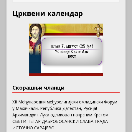
Црквени календар
Скорашњи чланци
ХII Међународни међурелигијски омладински Форум
у Махачкали, Република Дагестан, Русија!
Архимандрит Лука одликован напрсним Крстом
СВЕТИ ПЕТАР ДАБРОБОСАНСКИ СЛАВА ГРАДА
ИСТОЧНО САРАЈЕВО