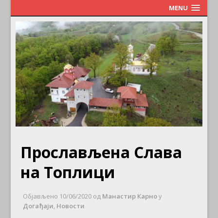
MENU
Прослављена Слава
на Топлици
Објављено
10/06/2020
од
Манастир Карно
у
Догађаји
,
Новости