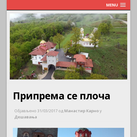
MENU
Припрема се плоча
Објављено
31/03/2017
од
Манастир Карно
у
Дешавања