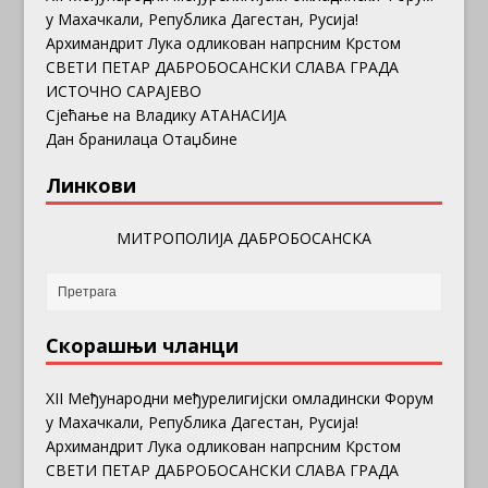
у Махачкали, Република Дагестан, Русија!
Архимандрит Лука одликован напрсним Крстом
СВЕТИ ПЕТАР ДАБРОБОСАНСКИ СЛАВА ГРАДА
ИСТОЧНО САРАЈЕВО
Сјећање на Владику АТАНАСИЈА
Дан бранилаца Отаџбине
Линкови
МИТРОПОЛИЈА ДАБРОБОСАНСКА
Скорашњи чланци
ХII Међународни међурелигијски омладински Форум
у Махачкали, Република Дагестан, Русија!
Архимандрит Лука одликован напрсним Крстом
СВЕТИ ПЕТАР ДАБРОБОСАНСКИ СЛАВА ГРАДА