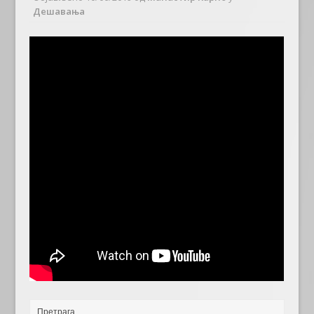
Дешавања