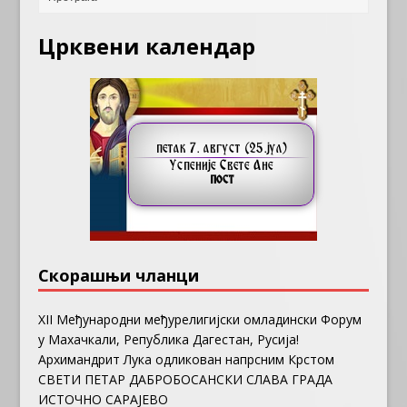
Црквени календар
Скорашњи чланци
ХII Међународни међурелигијски омладински Форум
у Махачкали, Република Дагестан, Русија!
Архимандрит Лука одликован напрсним Крстом
СВЕТИ ПЕТАР ДАБРОБОСАНСКИ СЛАВА ГРАДА
ИСТОЧНО САРАЈЕВО