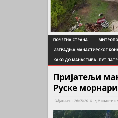
ПОЧЕТНА СТРАНА
МИТРОПО
ИЗГРАДЊА МАНАСТИРСКОГ КОН
КАКО ДО МАНАСТИРА- ПУТ ПАТР
Пријатељи ман
Руске морнар
Објављено
26/05/2016
од
Манастир 