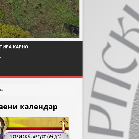
ТИРА КАРНО
Т
вени календар