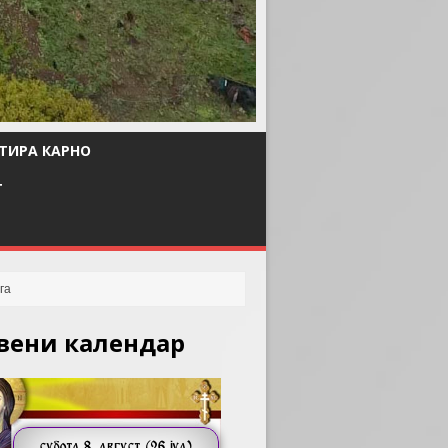
ТИРА КАРНО
Т
вени календар