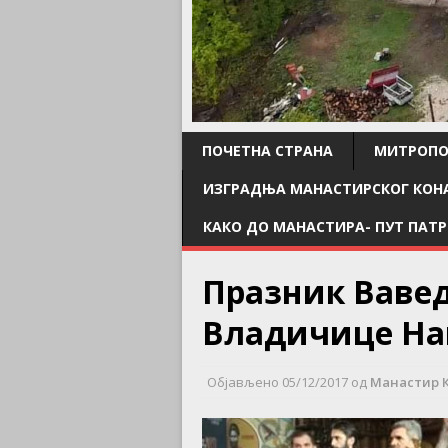
ПОЧЕТНА СТРАНА
МИТРОПО
ИЗГРАДЊА МАНАСТИРСКОГ КОН
КАКО ДО МАНАСТИРА- ПУТ ПАТР
Празник Ваве
Владичице На
Објављено
05/12/2017
од
Манастир 