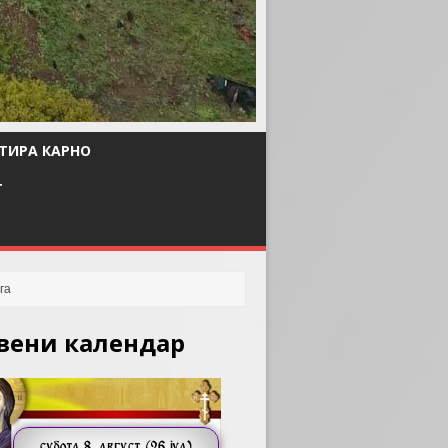
ТИРА КАРНО
Т
вени календар