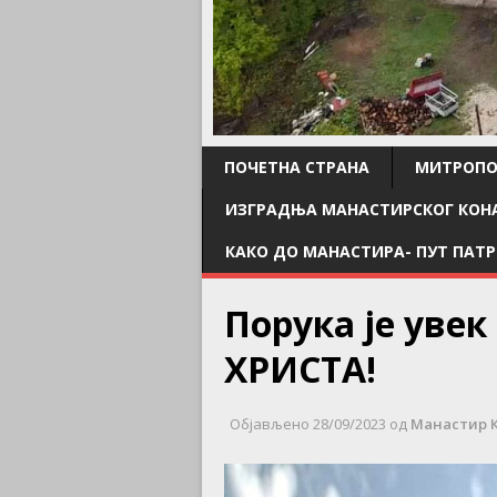
ПОЧЕТНА СТРАНА
МИТРОПО
ИЗГРАДЊА МАНАСТИРСКОГ КОН
КАКО ДО МАНАСТИРА- ПУТ ПАТР
Порука је уве
ХРИСТА!
Објављено
28/09/2023
од
Манастир 