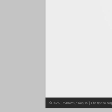
© 2026 | Манастир Карно | Сва права за