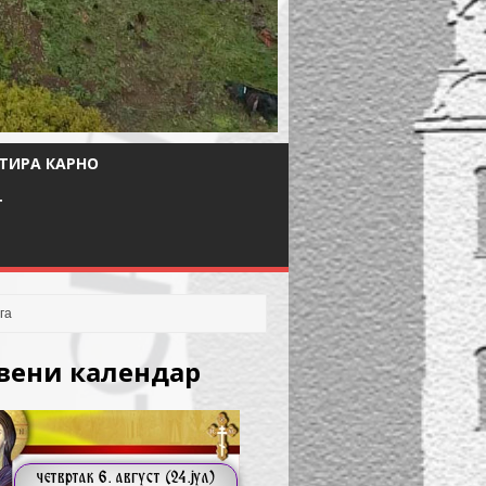
ТИРА КАРНО
Т
вени календар