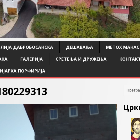
ЛИЈА ДАБРОБОСАНСКА
ДЕШАВАЊА
МЕТОХ МАНАС
АКА
ГАЛЕРИЈА
СРЕТЕЊА И ДРУЖЕЊА
КОНТАК
ИЈАРХА ПОРФИРИЈА
180229313
Црк