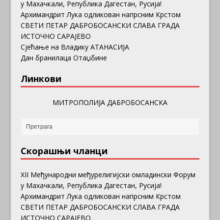
у Махачкали, Република Дагестан, Русија!
Архимандрит Лука одликован напрсним Крстом
СВЕТИ ПЕТАР ДАБРОБОСАНСКИ СЛАВА ГРАДА
ИСТОЧНО САРАЈЕВО
Сјећање на Владику АТАНАСИЈА
Дан бранилаца Отаџбине
Линкови
МИТРОПОЛИЈА ДАБРОБОСАНСКА
Скорашњи чланци
ХII Међународни међурелигијски омладински Форум
у Махачкали, Република Дагестан, Русија!
Архимандрит Лука одликован напрсним Крстом
СВЕТИ ПЕТАР ДАБРОБОСАНСКИ СЛАВА ГРАДА
ИСТОЧНО САРАЈЕВО