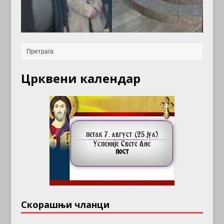
Црквени календар
Скорашњи чланци