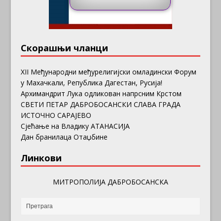
Скорашњи чланци
ХII Међународни међурелигијски омладински Форум
у Махачкали, Република Дагестан, Русија!
Архимандрит Лука одликован напрсним Крстом
СВЕТИ ПЕТАР ДАБРОБОСАНСКИ СЛАВА ГРАДА
ИСТОЧНО САРАЈЕВО
Сјећање на Владику АТАНАСИЈА
Дан бранилаца Отаџбине
Линкови
МИТРОПОЛИЈА ДАБРОБОСАНСКА