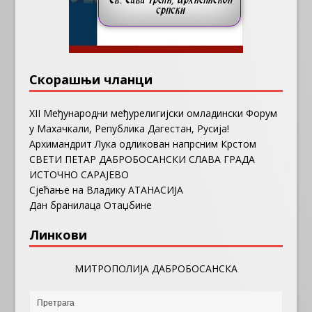
Скорашњи чланци
ХII Међународни међурелигијски омладински Форум
у Махачкали, Република Дагестан, Русија!
Архимандрит Лука одликован напрсним Крстом
СВЕТИ ПЕТАР ДАБРОБОСАНСКИ СЛАВА ГРАДА
ИСТОЧНО САРАЈЕВО
Сјећање на Владику АТАНАСИЈА
Дан бранилаца Отаџбине
Линкови
МИТРОПОЛИЈА ДАБРОБОСАНСКА