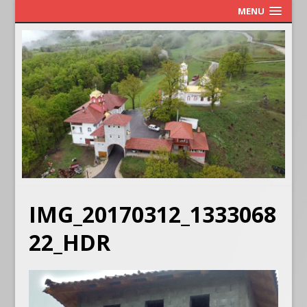
MENU
IMG_20170312_1333068
22_HDR