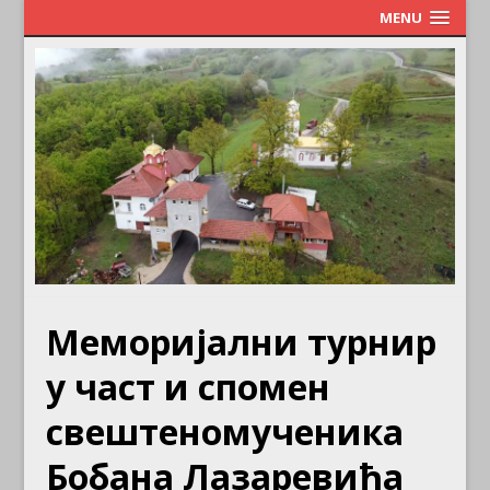
MENU
Меморијални турнир
у част и спомен
свештеномученика
Бобана Лазаревића