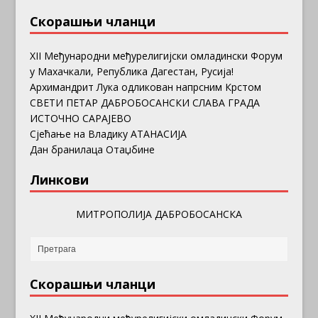
Скорашњи чланци
ХII Међународни међурелигијски омладински Форум
у Махачкали, Република Дагестан, Русија!
Архимандрит Лука одликован напрсним Крстом
СВЕТИ ПЕТАР ДАБРОБОСАНСКИ СЛАВА ГРАДА
ИСТОЧНО САРАЈЕВО
Сјећање на Владику АТАНАСИЈА
Дан бранилаца Отаџбине
Линкови
МИТРОПОЛИЈА ДАБРОБОСАНСКА
Скорашњи чланци