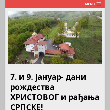
MENU
7. и 9. јануар- дани
рождества
ХРИСТОВОГ и рађања
СРПСКЕ!